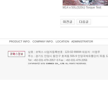
M14 x 50L(S20c) Torque Test
PRODUCT INFO.
COMPANY INFO.
LOCATION
ADMINISTRATOR
상호 : 코맥스 사업자등록번호 : 123-02-89694 대표자 : 이영주
주소 : 경기도 안양시 동안구 호계동 555-9 안양국제유통단지 31동 129호
Tel : +82-031-479-2057~3 Fax : +82-031-479-2056