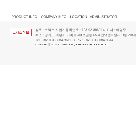
PRODUCT INFO.
COMPANY INFO.
LOCATION
ADMINISTRATOR
상호 : 코맥스 사업자등록번호 : 123-02-89694 대표자 : 이영주
주소 : 경기도 의왕시 이미로 40(포일동 653) 인덕원IT밸리 D동 204호 
Tel : +82-031-8084-3611~3 Fax : +82-031-8084-3614