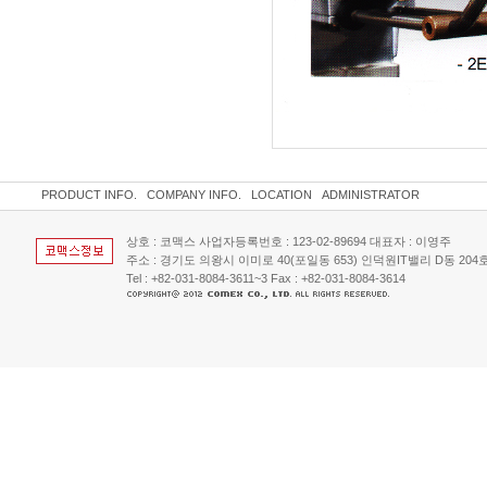
PRODUCT INFO.
COMPANY INFO.
LOCATION
ADMINISTRATOR
상호 : 코맥스 사업자등록번호 : 123-02-89694 대표자 : 이영주
주소 : 경기도 의왕시 이미로 40(포일동 653) 인덕원IT밸리 D동 204호 
Tel : +82-031-8084-3611~3 Fax : +82-031-8084-3614