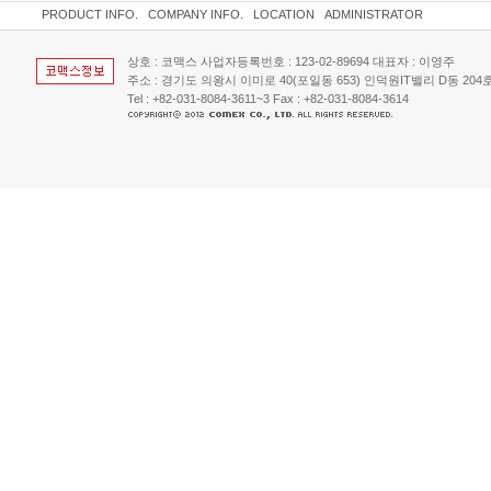
PRODUCT INFO.
COMPANY INFO.
LOCATION
ADMINISTRATOR
상호 : 코맥스 사업자등록번호 : 123-02-89694 대표자 : 이영주
주소 : 경기도 의왕시 이미로 40(포일동 653) 인덕원IT밸리 D동 204호 
Tel : +82-031-8084-3611~3 Fax : +82-031-8084-3614